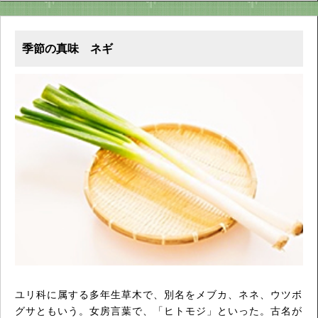
季節の真味 ネギ
ユリ科に属する多年生草木で、別名をメブカ、ネネ、ウツボ
グサともいう。女房言葉で、「ヒトモジ」といった。古名が