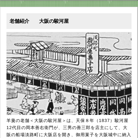
老舗紹介 大阪の駿河屋
羊羹の老舗＜大阪の駿河屋＞は、天保８年（1837）駿河屋
12代目の岡本善右衛門が、三男の善三郎を店主にして、大
阪の船場淡路町に大阪店を開き、御用菓子を大阪城中に納入