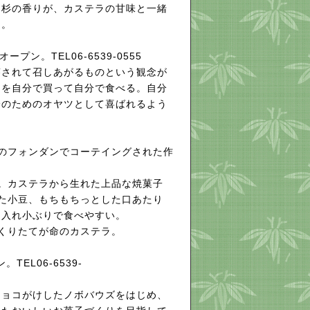
杉の香りが、カステラの甘味と一緒
る。
プン。TEL06-6539-0555
されて召しあがるものという観念が
てを自分で買って自分で食べる。自分
分のためのオヤツとして喜ばれるよう
のフォンダンでコーテイングされた作
。カステラから生れた上品な焼菓子
た小豆、もちもちっとした口あたり
を入れ小ぶりで食べやすい。
くりたてが命のカステラ。
TEL06-6539-
ョコがけしたノボバウズをはじめ、